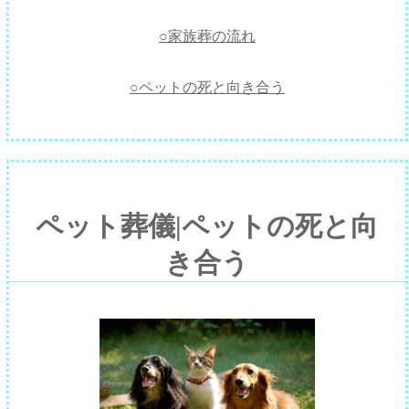
○家族葬の流れ
○ペットの死と向き合う
ペット葬儀|ペットの死と向
き合う